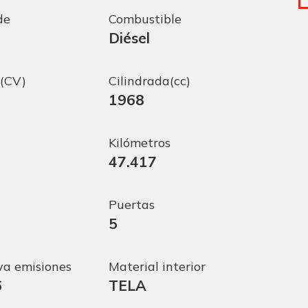
de
Combustible
Diésel
(CV)
Cilindrada(cc)
1968
Kilómetros
47.417
Puertas
5
a emisiones
Material interior
6
TELA