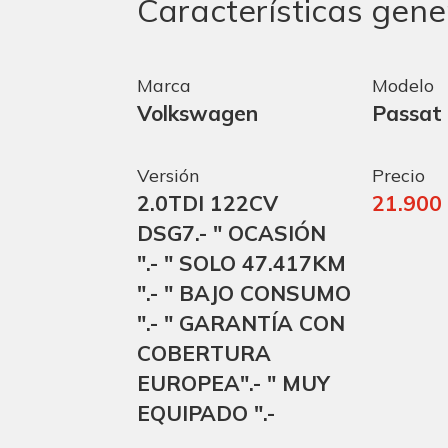
Características gene
Marca
Modelo
Volkswagen
Passat
Versión
Precio
2.0TDI 122CV
21.900
DSG7.- " OCASIÓN
".- " SOLO 47.417KM
".- " BAJO CONSUMO
".- " GARANTÍA CON
COBERTURA
EUROPEA".- " MUY
EQUIPADO ".-