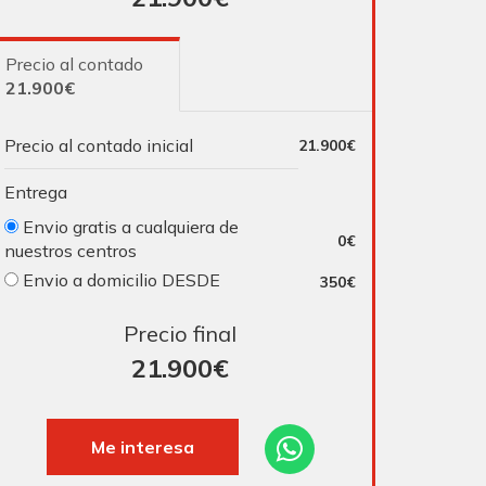
Precio al contado
21.900€
Precio al contado inicial
21.900€
Entrega
Envio gratis a cualquiera de
0€
nuestros centros
Envio a domicilio DESDE
350€
Precio final
21.900
€
Me interesa