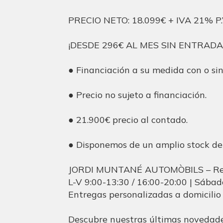
PRECIO NETO: 18.099€ + IVA 21% P.
¡DESDE 296€ AL MES SIN ENTRADA
● Financiación a su medida con o si
● Precio no sujeto a financiación.
● 21.900€ precio al contado.
● Disponemos de un amplio stock de
JORDI MUNTANÉ AUTOMÒBILS – Reu
L-V 9:00-13:30 / 16:00-20:00 | Sába
Entregas personalizadas a domicilio
Descubre nuestras últimas noveda