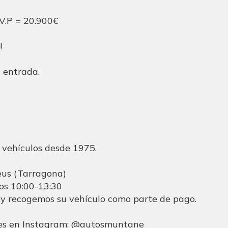
V.P = 20.900€
!
n entrada.
 vehículos desde 1975.
s (Tarragona)
dos 10:00-13:30
 y recogemos su vehículo como parte de pago.
des en Instagram: @autosmuntane