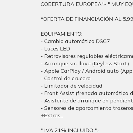
COBERTURA EUROPEA".- " MUY EQU
*OFERTA DE FINANCIACIÓN AL 5,99
EQUIPAMIENTO:
- Cambio automático DSG7
- Luces LED
- Retrovisores regulables eléctricam
- Arranque sin llave (Keyless Start)
- Apple CarPlay / Android auto (Ap
- Control de crucero
- Limitador de velocidad
- Front Assist (frenada automática 
- Asistente de arranque en pendien
- Sensores de aparcamiento trasero
+Extras...
" IVA 21% INCLUIDO ".-