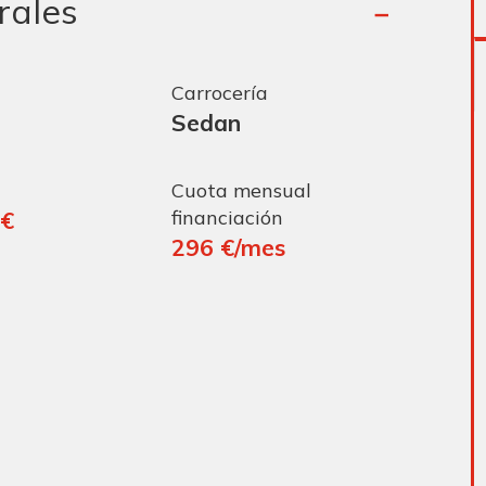
rales
Carrocería
Sedan
Cuota mensual
financiación
 €
296 €/mes