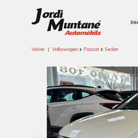
Ini
Volver
|
Volkswagen
Passat
Sedan