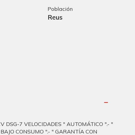
Población
Reus
 DSG-7 VELOCIDADES " AUTOMÁTICO ".- "
UY BAJO CONSUMO ".- " GARANTÍA CON