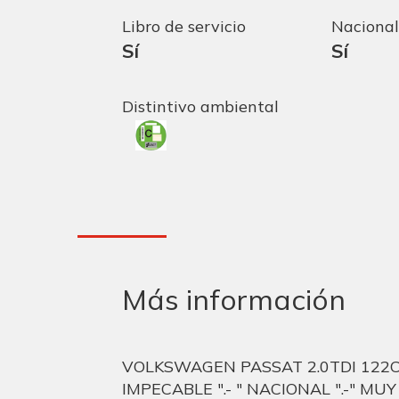
Libro de servicio
Nacional
Sí
Sí
Distintivo ambiental
Más información
VOLKSWAGEN PASSAT 2.0TDI 122CV
IMPECABLE ".- " NACIONAL ".-" M