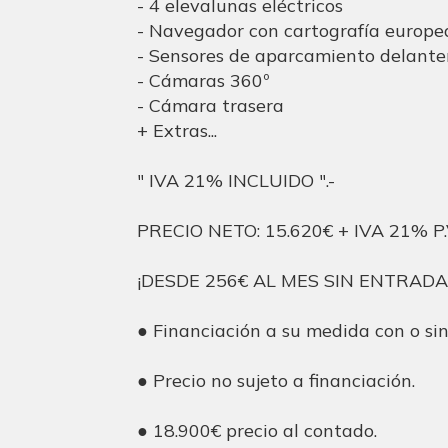
- 4 elevalunas eléctricos
- Navegador con cartografía europe
- Sensores de aparcamiento delanter
- Cámaras 360º
- Cámara trasera
+ Extras...
" IVA 21% INCLUIDO ".-
PRECIO NETO: 15.620€ + IVA 21% P.
¡DESDE 256€ AL MES SIN ENTRADA
● Financiación a su medida con o si
● Precio no sujeto a financiación.
● 18.900€ precio al contado.