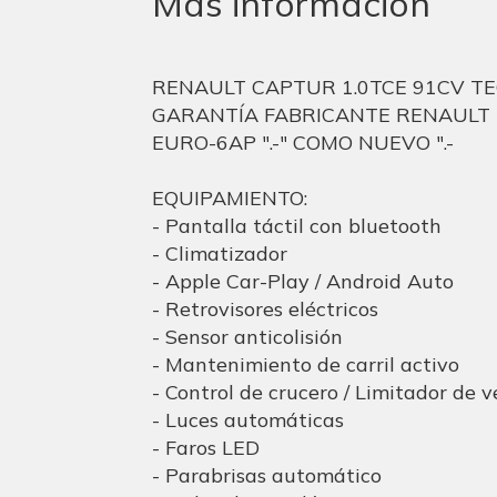
Más información
RENAULT CAPTUR 1.0TCE 91CV TECHN
GARANTÍA FABRICANTE RENAULT ".
EURO-6AP ".-" COMO NUEVO ".-
EQUIPAMIENTO:
- Pantalla táctil con bluetooth
- Climatizador
- Apple Car-Play / Android Auto
- Retrovisores eléctricos
- Sensor anticolisión
- Mantenimiento de carril activo
- Control de crucero / Limitador de 
- Luces automáticas
- Faros LED
- Parabrisas automático