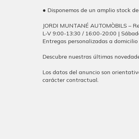
● Disponemos de un amplio stock de
JORDI MUNTANÉ AUTOMÒBILS – Reu
L-V 9:00-13:30 / 16:00-20:00 | Sába
Entregas personalizadas a domicilio
Descubre nuestras últimas noveda
Los datos del anuncio son orientativ
carácter contractual.