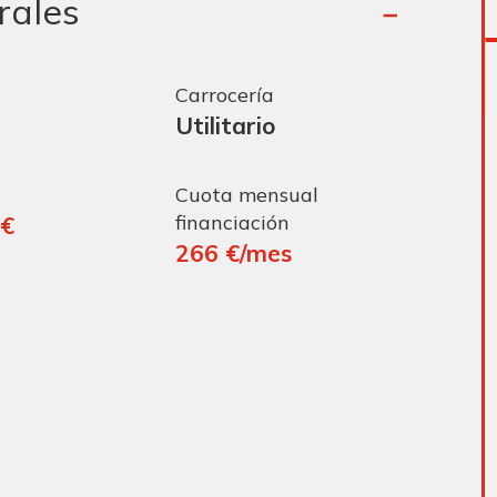
rales
Carrocería
Utilitario
Cuota mensual
financiación
 €
266 €/mes