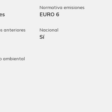
a
Normativa emisiones
es
EURO 6
s anteriores
Nacional
Sí
vo ambiental