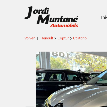
Ini
Volver
|
Renault
Captur
Utilitario