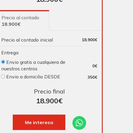
Precio al contado
18.900€
Precio al contado inicial
18.900€
Entrega
Envio gratis a cualquiera de
0€
nuestros centros
Envio a domicilio DESDE
350€
Precio final
18.900
€
Me interesa