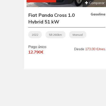
Comparar
Fiat Panda Cross 1.0
Gasolina
Hybrid 51 kW
2022
58.260km
Manual
Pago único
Desde
173,00 €/mes
12.790€