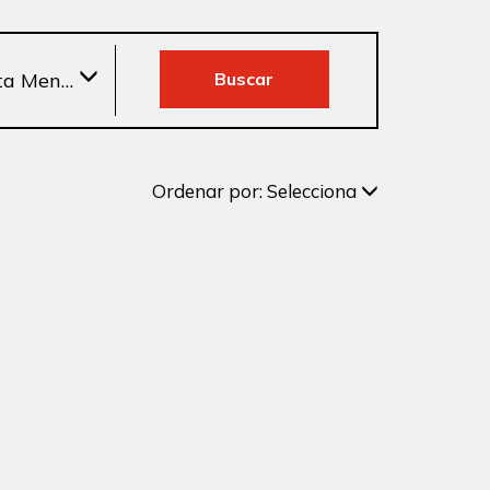
ta Mensual Hasta
Buscar
Ordenar por:
Selecciona