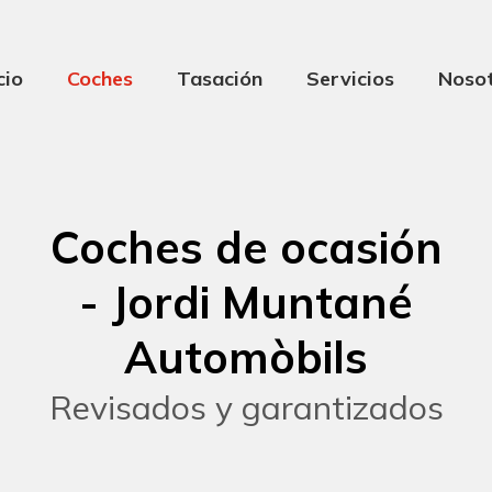
cio
Coches
Tasación
Servicios
Noso
Coches de ocasión
- Jordi Muntané
Automòbils
Revisados y garantizados