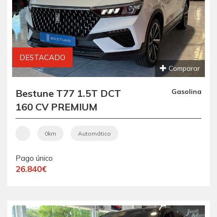
DESTACADO
Comparar
Bestune T77 1.5T DCT
Gasolina
160 CV PREMIUM
0km
Automático
Pago único
26.840€