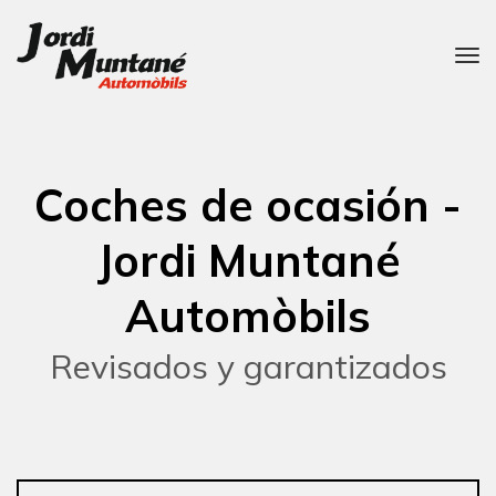
Coches de ocasión -
Jordi Muntané
Automòbils
Revisados y garantizados