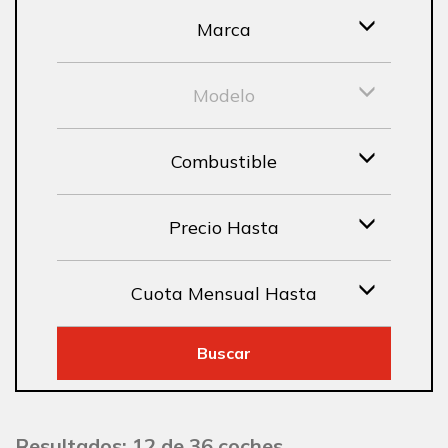
Marca
Modelo
Combustible
Precio Hasta
Cuota Mensual Hasta
Buscar
Resultados: 12 de 36 coches