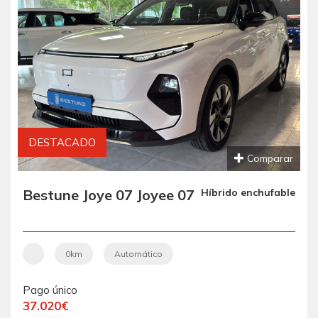
DESTACADO
Comparar
Bestune Joye 07 Joyee 07
Híbrido enchufable
0km
Automático
Pago único
37.020€