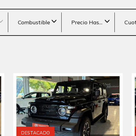
Combustible
Precio Hasta
Cuo
DESTACADO