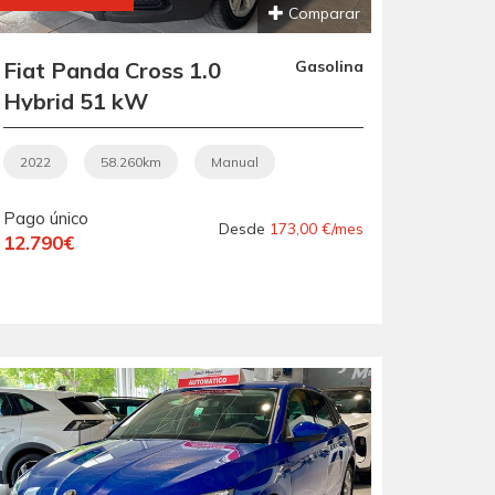
Comparar
Fiat Panda Cross 1.0
Gasolina
Hybrid 51 kW
2022
58.260km
Manual
Pago único
Desde
173,00 €/mes
12.790€