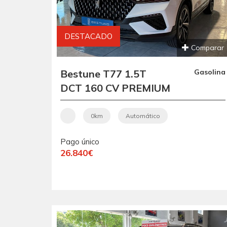
DESTACADO
Comparar
Bestune T77 1.5T
Gasolina
DCT 160 CV PREMIUM
0km
Automático
Pago único
26.840€