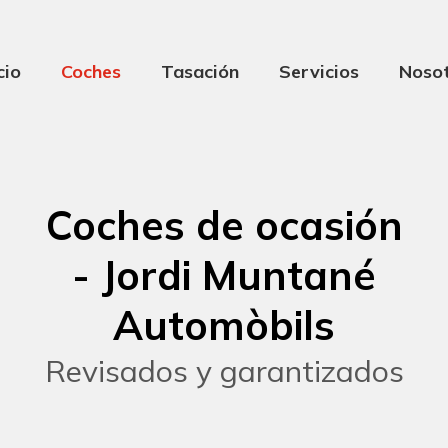
cio
Coches
Tasación
Servicios
Noso
Coches de ocasión
- Jordi Muntané
Automòbils
Revisados y garantizados