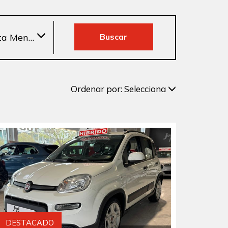
ta Mensual Hasta
Buscar
Ordenar por:
Selecciona
DESTACADO