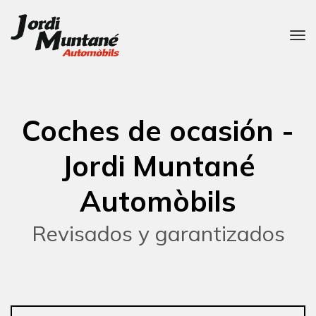
Coches de ocasión -
Jordi Muntané
Automòbils
Revisados y garantizados