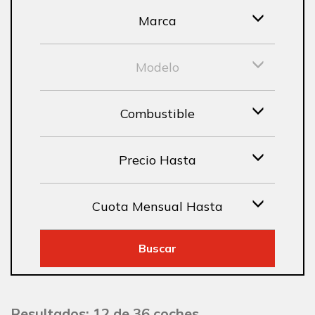
Marca
Modelo
Combustible
Precio Hasta
Cuota Mensual Hasta
Buscar
Resultados: 12 de 36 coches