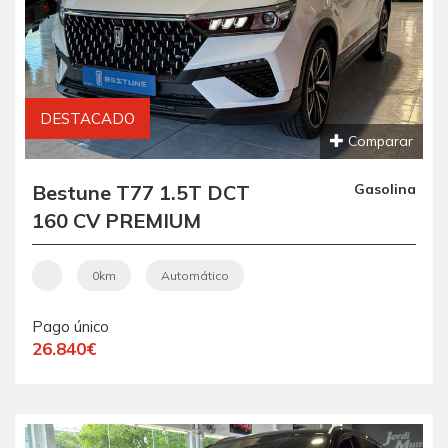
DESTACADO
Comparar
Bestune T77 1.5T DCT
Gasolina
160 CV PREMIUM
0km
Automático
Pago único
26.840€