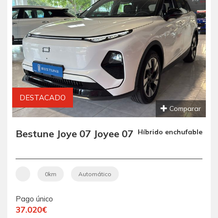
DESTACADO
Comparar
Bestune Joye 07 Joyee 07
Híbrido enchufable
0km
Automático
Pago único
37.020€